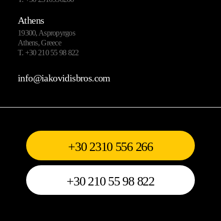
Athens
19300, Aspropyrgos
Athens, Greece
T.
+30 210 55 98 822
info@iakovidisbros.com
+30 2310 556 266
+30 210 55 98 822